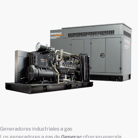
Generadores industriales a gas
Los generadores a gas de
Generac
ofrecen energía