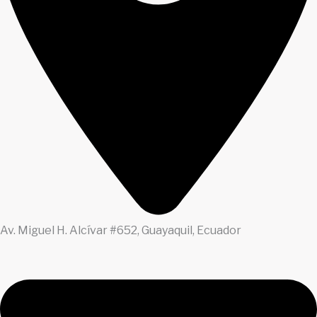
Av. Miguel H. Alcívar #652, Guayaquil, Ecuador