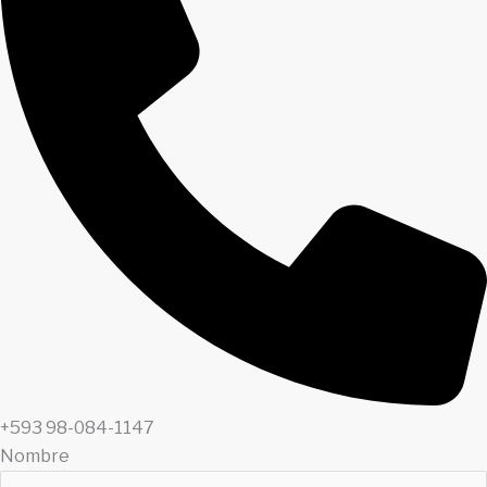
+593 98-084-1147‬​
Nombre