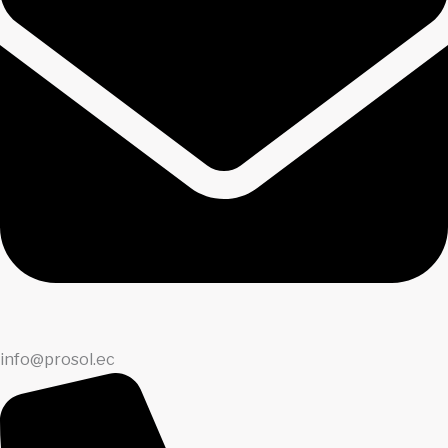
info@prosol.ec​