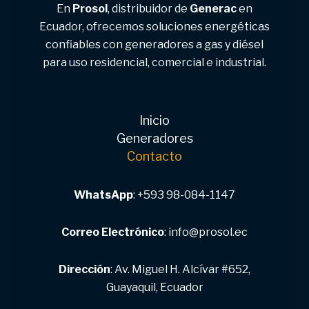
En
Prosol
, distribuidor de
Generac
en
Ecuador, ofrecemos soluciones energéticas
confiables con generadores a gas y diésel
para uso residencial, comercial e industrial.
Inicio
Generadores
Contacto
WhatsApp
:
‭+593 98-084-1147‬
Correo Electrónico
:
info@prosol.ec
Dirección
: Av. Miguel H. Alcívar #652,
Guayaquil, Ecuador